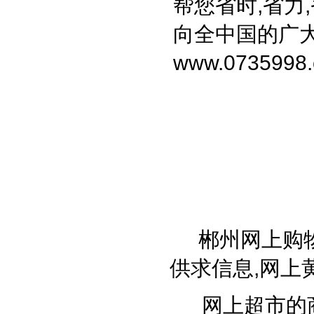
帮您省时,省力
向全中国的广大
www.0735998
向广
负责
郴州网上购
供求信息,网上
网上超市的商