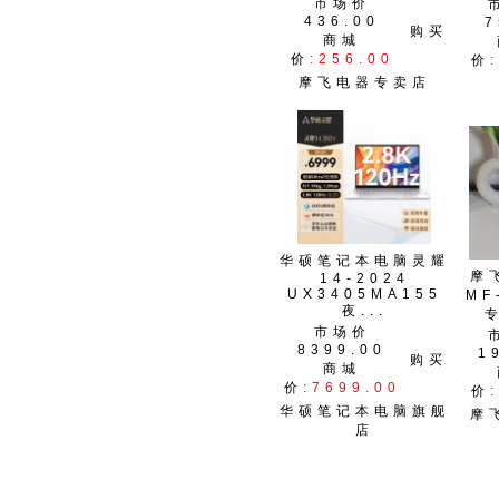
市场价
436.00
7
购买
商城
价
:256.00
价
摩飞电器专卖店
华硕笔记本电脑灵耀
摩
14-2024
UX3405MA155
MF
夜...
市场价
8399.00
1
购买
商城
价
:7699.00
价
华硕笔记本电脑旗舰
摩
店