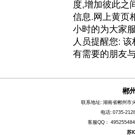
度,增加彼此之
信息.网上黄页相
小时的为大家服
人员提醒您: 
有需要的朋友与
郴州
郴
联系地址: 湖南省郴州市火
电话: 0735-2
客服QQ： 495255484 E
苏I