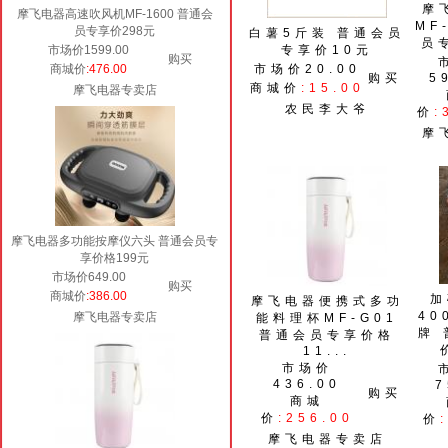
摩
摩飞电器高速吹风机MF-1600 普通会
MF
员专享价298元
白薯5斤装 普通会员
员
市场价1599.00
专享价10元
购买
商城价
:476.00
市场价20.00
购买
5
商城价
:15.00
摩飞电器专卖店
农民李大爷
价
:
摩
摩飞电器多功能按摩仪六头 普通会员专
享价格199元
市场价649.00
购买
商城价
:386.00
加
摩飞电器便携式多功
40
摩飞电器专卖店
能料理杯MF-G01
牌
普通会员专享价格
11...
市场价
436.00
7
购买
商城
价
:256.00
价
摩飞电器专卖店