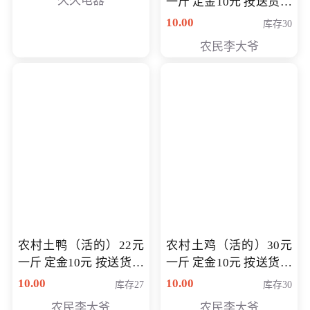
久久电器
一斤 定金10元 按送货交
付时秤重计算货款 定金
10.00
库存30
可以抵扣 多退少补
农民李大爷
农村土鸭（活的）22元
农村土鸡（活的）30元
一斤 定金10元 按送货交
一斤 定金10元 按送货交
付时秤重计算货款 定金
付时秤重计算货款 定金
10.00
10.00
库存27
库存30
可以抵扣 多退少补
可以抵扣
农民李大爷
农民李大爷