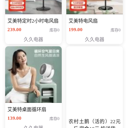
艾美特定时2小时电风扇
艾美特电风扇
239.00
199.00
库存0
库存0
久久电器
久久电器
艾美特桌面循环扇
139.00
库存0
农村土鹅（活的）22元