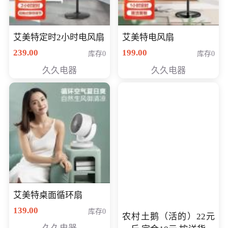
艾美特定时2小时电风扇
艾美特电风扇
239.00
199.00
库存0
库存0
久久电器
久久电器
艾美特桌面循环扇
139.00
库存0
农村土鹅（活的）22元