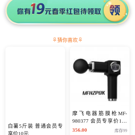
猜你喜欢
摩飞电器筋膜枪MF-
980377 会员专享价199
白薯5斤装 普通会员专
元
356.00
库存99
享价10元