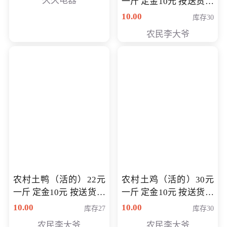
久久电器
一斤 定金10元 按送货交
付时秤重计算货款 定金
10.00
库存30
可以抵扣 多退少补
农民李大爷
农村土鸭（活的）22元
农村土鸡（活的）30元
一斤 定金10元 按送货交
一斤 定金10元 按送货交
付时秤重计算货款 定金
付时秤重计算货款 定金
10.00
10.00
库存27
库存30
可以抵扣 多退少补
可以抵扣
农民李大爷
农民李大爷