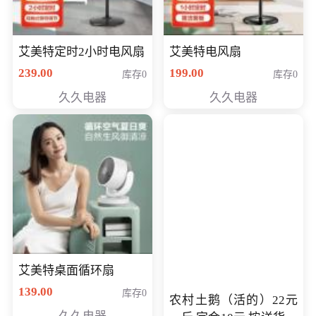
艾美特定时2小时电风扇
艾美特电风扇
239.00
199.00
库存0
库存0
久久电器
久久电器
艾美特桌面循环扇
139.00
库存0
农村土鹅（活的）22元