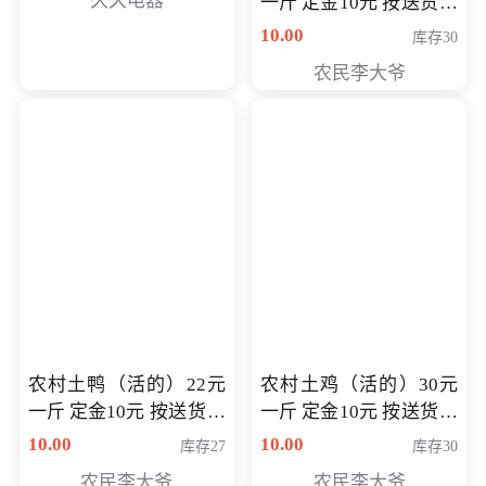
久久电器
一斤 定金10元 按送货交
付时秤重计算货款 定金
10.00
库存30
可以抵扣 多退少补
农民李大爷
农村土鸭（活的）22元
农村土鸡（活的）30元
一斤 定金10元 按送货交
一斤 定金10元 按送货交
付时秤重计算货款 定金
付时秤重计算货款 定金
10.00
10.00
库存27
库存30
可以抵扣 多退少补
可以抵扣
农民李大爷
农民李大爷