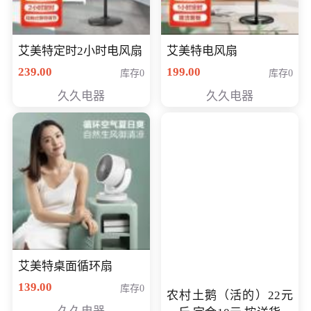
艾美特定时2小时电风扇
艾美特电风扇
239.00
199.00
库存0
库存0
久久电器
久久电器
艾美特桌面循环扇
139.00
库存0
农村土鹅（活的）22元