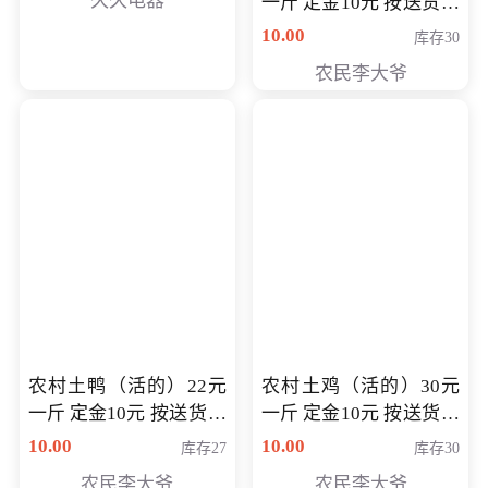
久久电器
一斤 定金10元 按送货交
付时秤重计算货款 定金
10.00
库存30
可以抵扣 多退少补
农民李大爷
农村土鸭（活的）22元
农村土鸡（活的）30元
一斤 定金10元 按送货交
一斤 定金10元 按送货交
付时秤重计算货款 定金
付时秤重计算货款 定金
10.00
10.00
库存27
库存30
可以抵扣 多退少补
可以抵扣
农民李大爷
农民李大爷