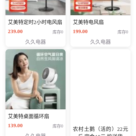
艾美特定时2小时电风扇
艾美特电风扇
239.00
199.00
库存0
库存0
久久电器
久久电器
艾美特桌面循环扇
139.00
库存0
农村土鹅（活的）22元