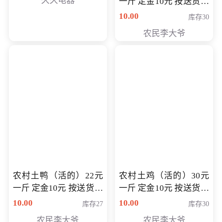
久久电器
一斤 定金10元 按送货交
付时秤重计算货款 定金
10.00
库存30
可以抵扣 多退少补
农民李大爷
农村土鸭（活的）22元
农村土鸡（活的）30元
一斤 定金10元 按送货交
一斤 定金10元 按送货交
付时秤重计算货款 定金
付时秤重计算货款 定金
10.00
10.00
库存27
库存30
可以抵扣 多退少补
可以抵扣
农民李大爷
农民李大爷