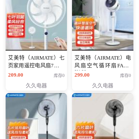
艾美特（AIRMATE）七
艾美特（AIRMATE）电
页家用遥控电风扇7档风
风扇空气循环扇FA18-
X168
量空气循环摇头立式落
209.00
299.00
库存0
库存0
地扇节能轻音柔风预约
久久电器
久久电器
定时落地式风扇CS35-
R20