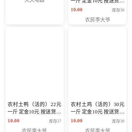
久久电器
一斤 定金10元 按送货交
付时秤重计算货款 定金
10.00
库存30
可以抵扣 多退少补
农民李大爷
农村土鸭（活的）22元
农村土鸡（活的）30元
一斤 定金10元 按送货交
一斤 定金10元 按送货交
付时秤重计算货款 定金
付时秤重计算货款 定金
10.00
10.00
库存27
库存30
可以抵扣 多退少补
可以抵扣
农民李大爷
农民李大爷