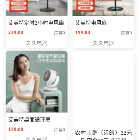
艾美特定时2小时电风扇
艾美特电风扇
239.00
199.00
库存0
库存0
久久电器
久久电器
艾美特桌面循环扇
139.00
库存0
农村土鹅（活的）22元