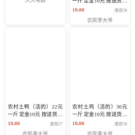
久久电器
一斤 定金10元 按送货交
付时秤重计算货款 定金
10.00
库存30
可以抵扣 多退少补
农民李大爷
农村土鸭（活的）22元
农村土鸡（活的）30元
一斤 定金10元 按送货交
一斤 定金10元 按送货交
付时秤重计算货款 定金
付时秤重计算货款 定金
10.00
10.00
库存27
库存30
可以抵扣 多退少补
可以抵扣
农民李大爷
农民李大爷