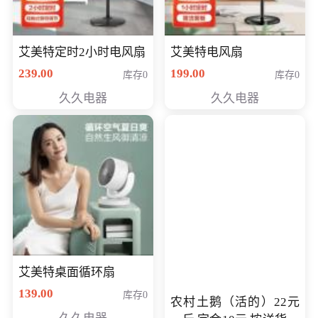
艾美特定时2小时电风扇
艾美特电风扇
239.00
199.00
库存0
库存0
久久电器
久久电器
艾美特桌面循环扇
139.00
库存0
农村土鹅（活的）22元