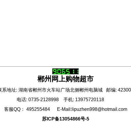
郴州网上购物超市
联系地址: 湖南省郴州市火车站广场北侧郴州电脑城 邮编: 42300
电话: 0735-2128998 手机: 13975720118
客服QQ： 495255484 E-Mail:lipuzhen998@hotmail.com
苏ICP备13054866号-5