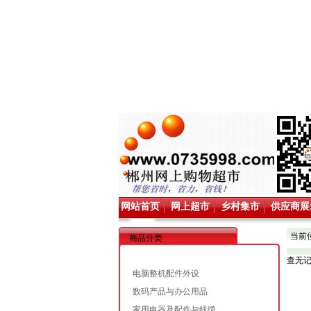
网站首页
网上超市
乡村集市
供应商展
当前
商品分类
查无
电脑整机配件外设
数码产品与办公用品
家用电器及配件与线缆