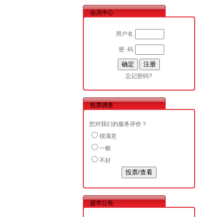
会员中心
用户名
密 码
忘记密码?
投票调查
您对我们的服务评价？
很满意
一般
不好
超市公告