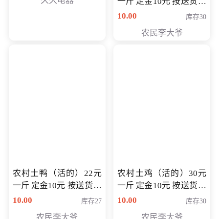
久久电器
一斤 定金10元 按送货交
付时秤重计算货款 定金
10.00
库存30
可以抵扣 多退少补
农民李大爷
农村土鸭（活的）22元
农村土鸡（活的）30元
一斤 定金10元 按送货交
一斤 定金10元 按送货交
付时秤重计算货款 定金
付时秤重计算货款 定金
10.00
10.00
库存27
库存30
可以抵扣 多退少补
可以抵扣
农民李大爷
农民李大爷