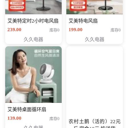
艾美特定时2小时电风扇
艾美特电风扇
239.00
199.00
库存0
库存0
久久电器
久久电器
艾美特桌面循环扇
139.00
库存0
农村土鹅（活的）22元