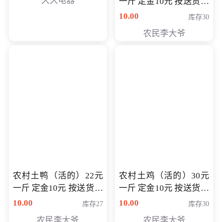
久久电器
一斤 定金10元 按送货交
付时秤重计算货款 定金
10.00
库存30
可以抵扣 多退少补
农民李大爷
农村土鸭（活的）22元
农村土鸡（活的）30元
一斤 定金10元 按送货交
一斤 定金10元 按送货交
付时秤重计算货款 定金
付时秤重计算货款 定金
10.00
10.00
库存27
库存30
可以抵扣 多退少补
可以抵扣
农民李大爷
农民李大爷