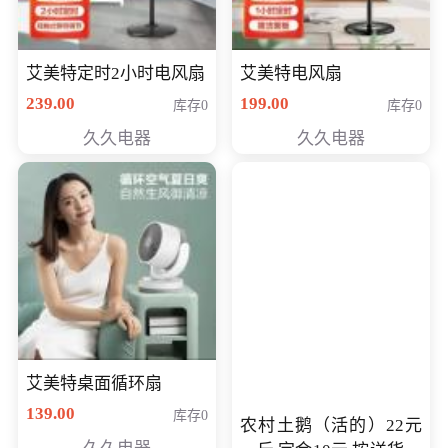
艾美特定时2小时电风扇
艾美特电风扇
239.00
199.00
库存0
库存0
久久电器
久久电器
艾美特桌面循环扇
139.00
库存0
农村土鹅（活的）22元