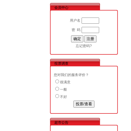
会员中心
用户名
密 码
忘记密码?
投票调查
您对我们的服务评价？
很满意
一般
不好
超市公告