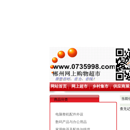
网站首页
网上超市
乡村集市
供应商展
当前
商品分类
查无
电脑整机配件外设
数码产品与办公用品
家用电器及配件与线缆