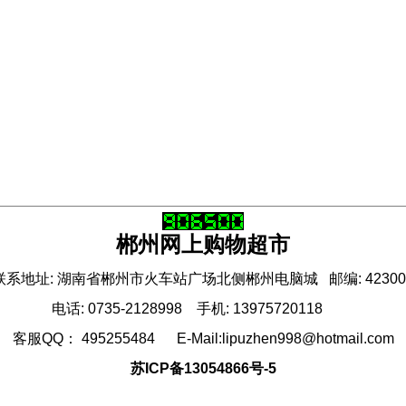
郴州网上购物超市
联系地址: 湖南省郴州市火车站广场北侧郴州电脑城 邮编: 42300
电话: 0735-2128998 手机: 13975720118
客服QQ： 495255484 E-Mail:lipuzhen998@hotmail.com
苏ICP备13054866号-5