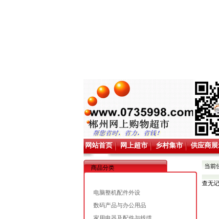
网站首页
网上超市
乡村集市
供应商展
当前
商品分类
查无
电脑整机配件外设
数码产品与办公用品
家用电器及配件与线缆