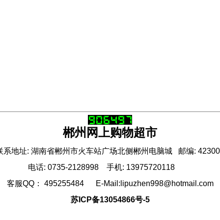
郴州网上购物超市
联系地址: 湖南省郴州市火车站广场北侧郴州电脑城 邮编: 42300
电话: 0735-2128998 手机: 13975720118
客服QQ： 495255484 E-Mail:lipuzhen998@hotmail.com
苏ICP备13054866号-5