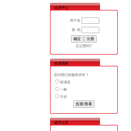
会员中心
用户名
密 码
忘记密码?
投票调查
您对我们的服务评价？
很满意
一般
不好
超市公告