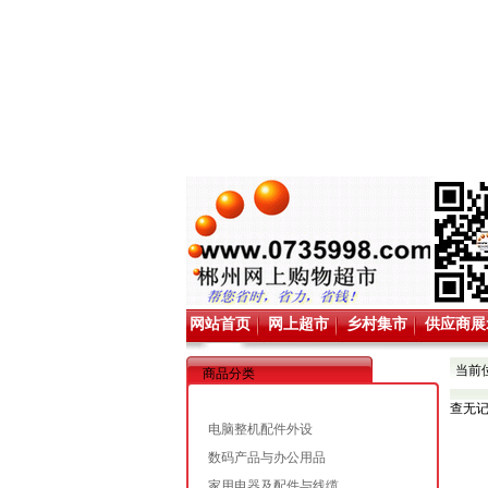
网站首页
网上超市
乡村集市
供应商展
当前
商品分类
查无
电脑整机配件外设
数码产品与办公用品
家用电器及配件与线缆