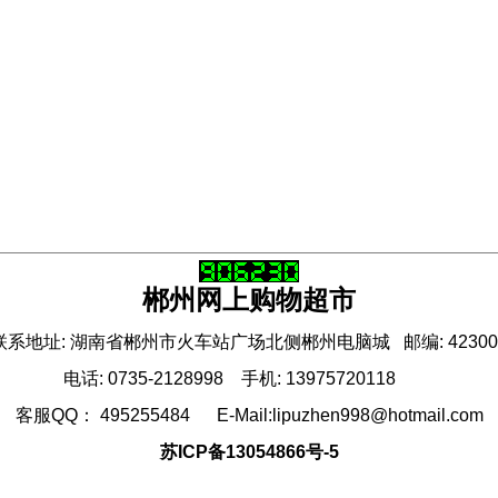
郴州网上购物超市
联系地址: 湖南省郴州市火车站广场北侧郴州电脑城 邮编: 42300
电话: 0735-2128998 手机: 13975720118
客服QQ： 495255484 E-Mail:lipuzhen998@hotmail.com
苏ICP备13054866号-5