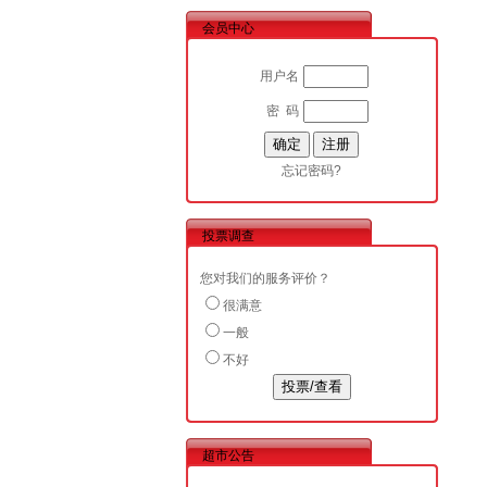
会员中心
用户名
密 码
忘记密码?
投票调查
您对我们的服务评价？
很满意
一般
不好
超市公告