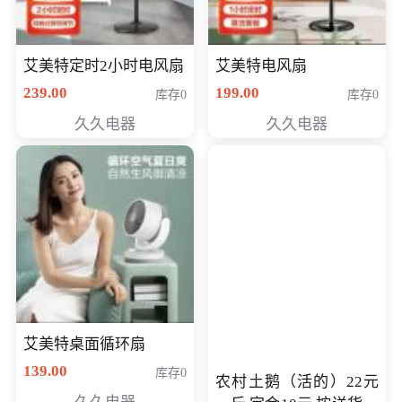
艾美特定时2小时电风扇
艾美特电风扇
239.00
199.00
库存0
库存0
久久电器
久久电器
艾美特桌面循环扇
139.00
库存0
农村土鹅（活的）22元