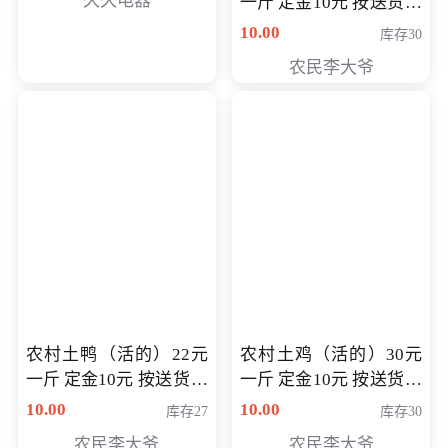
久久电器
一斤 定金10元 按送货交
付时秤重计算货款 定金
10.00
库存30
可以抵扣 多退少补
农民李大爷
农村土鸭（活的）22元
农村土鸡（活的）30元
一斤 定金10元 按送货交
一斤 定金10元 按送货交
付时秤重计算货款 定金
付时秤重计算货款 定金
10.00
10.00
库存27
库存30
可以抵扣 多退少补
可以抵扣
农民李大爷
农民李大爷