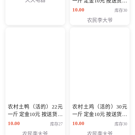
久久电器
一斤 定金10元 按送货交
付时秤重计算货款 定金
10.00
库存30
可以抵扣 多退少补
农民李大爷
农村土鸭（活的）22元
农村土鸡（活的）30元
一斤 定金10元 按送货交
一斤 定金10元 按送货交
付时秤重计算货款 定金
付时秤重计算货款 定金
10.00
10.00
库存27
库存30
可以抵扣 多退少补
可以抵扣
农民李大爷
农民李大爷