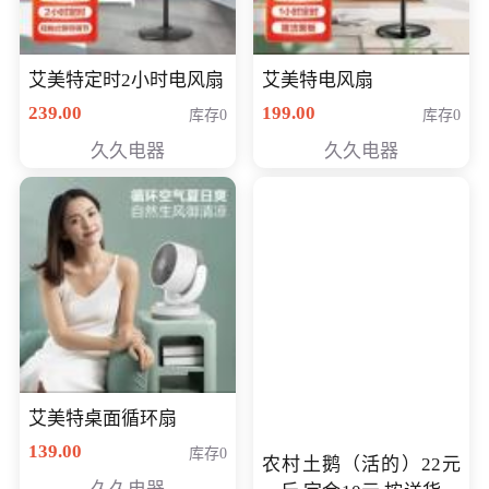
艾美特定时2小时电风扇
艾美特电风扇
239.00
199.00
库存0
库存0
久久电器
久久电器
艾美特桌面循环扇
139.00
库存0
农村土鹅（活的）22元