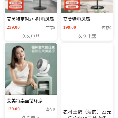
艾美特定时2小时电风扇
艾美特电风扇
239.00
199.00
库存0
库存0
久久电器
久久电器
艾美特桌面循环扇
139.00
库存0
农村土鹅（活的）22元