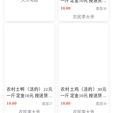
久久电器
一斤 定金10元 按送货交
付时秤重计算货款 定金
10.00
库存30
可以抵扣 多退少补
农民李大爷
农村土鸭（活的）22元
农村土鸡（活的）30元
一斤 定金10元 按送货交
一斤 定金10元 按送货交
付时秤重计算货款 定金
付时秤重计算货款 定金
10.00
10.00
库存27
库存30
可以抵扣 多退少补
可以抵扣
农民李大爷
农民李大爷