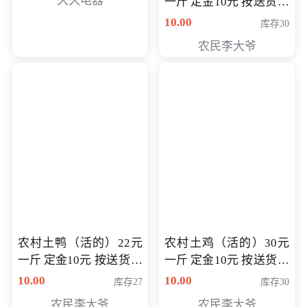
久久电器
一斤 定金10元 按送货交
付时秤重计算货款 定金
10.00
库存30
可以抵扣 多退少补
农民李大爷
农村土鸭（活的）22元
农村土鸡（活的）30元
一斤 定金10元 按送货交
一斤 定金10元 按送货交
付时秤重计算货款 定金
付时秤重计算货款 定金
10.00
10.00
库存27
库存30
可以抵扣 多退少补
可以抵扣
农民李大爷
农民李大爷