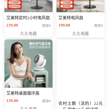
艾美特定时2小时电风扇
艾美特电风扇
239.00
199.00
库存0
库存0
久久电器
久久电器
艾美特桌面循环扇
139.00
库存0
农村土鹅（活的）22元