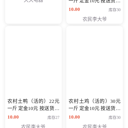
久久电器
一斤 定金10元 按送货交
付时秤重计算货款 定金
10.00
库存30
可以抵扣 多退少补
农民李大爷
农村土鸭（活的）22元
农村土鸡（活的）30元
一斤 定金10元 按送货交
一斤 定金10元 按送货交
付时秤重计算货款 定金
付时秤重计算货款 定金
10.00
10.00
库存27
库存30
可以抵扣 多退少补
可以抵扣
农民李大爷
农民李大爷