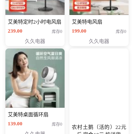
艾美特定时2小时电风扇
艾美特电风扇
239.00
199.00
库存0
库存0
久久电器
久久电器
艾美特桌面循环扇
139.00
库存0
农村土鹅（活的）22元