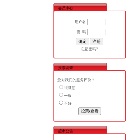
会员中心
用户名
密 码
忘记密码?
投票调查
您对我们的服务评价？
很满意
一般
不好
超市公告