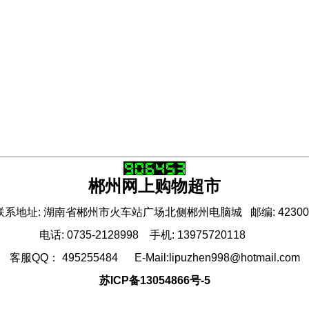
郴州网上购物超市
联系地址: 湖南省郴州市火车站广场北侧郴州电脑城 邮编: 42300
电话: 0735-2128998 手机: 13975720118
客服QQ： 495255484 E-Mail:lipuzhen998@hotmail.com
苏ICP备13054866号-5