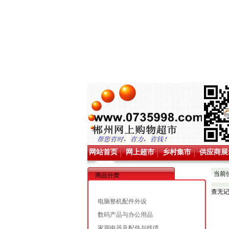
网站首页
网上超市
乡村集市
供应商展
当前
商品分类
查无
电脑整机配件外设
数码产品与办公用品
家用电器及配件与线缆