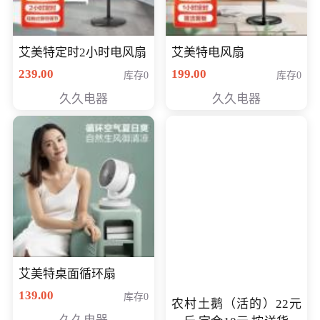
艾美特定时2小时电风扇
艾美特电风扇
239.00
199.00
库存0
库存0
久久电器
久久电器
艾美特桌面循环扇
139.00
库存0
农村土鹅（活的）22元