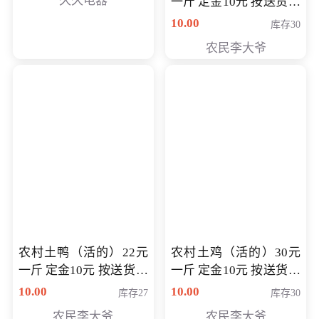
久久电器
一斤 定金10元 按送货交
付时秤重计算货款 定金
10.00
库存30
可以抵扣 多退少补
农民李大爷
农村土鸭（活的）22元
农村土鸡（活的）30元
一斤 定金10元 按送货交
一斤 定金10元 按送货交
付时秤重计算货款 定金
付时秤重计算货款 定金
10.00
10.00
库存27
库存30
可以抵扣 多退少补
可以抵扣
农民李大爷
农民李大爷