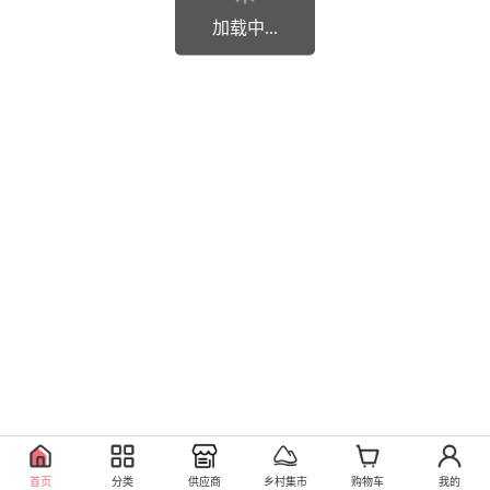
加载中...
首页
分类
供应商
乡村集市
购物车
我的