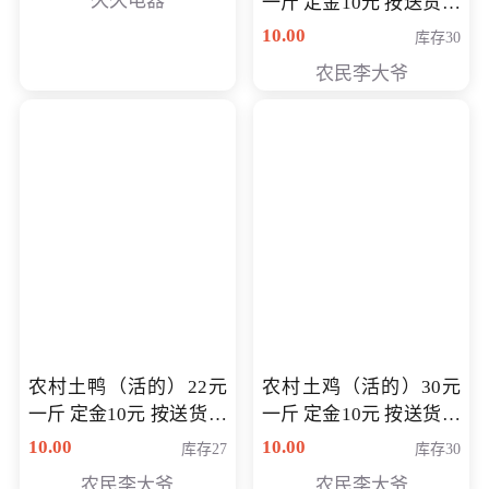
久久电器
一斤 定金10元 按送货交
付时秤重计算货款 定金
10.00
库存30
可以抵扣 多退少补
农民李大爷
农村土鸭（活的）22元
农村土鸡（活的）30元
一斤 定金10元 按送货交
一斤 定金10元 按送货交
付时秤重计算货款 定金
付时秤重计算货款 定金
10.00
10.00
库存27
库存30
可以抵扣 多退少补
可以抵扣
农民李大爷
农民李大爷