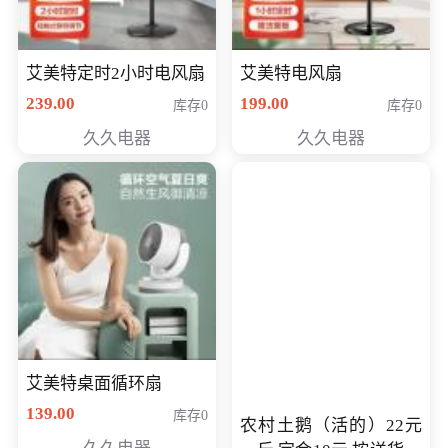
艾美特定时2小时电风扇
艾美特电风扇
239.00
199.00
库存0
库存0
久久电器
久久电器
艾美特桌面循环扇
139.00
库存0
农村土鹅（活的）22元