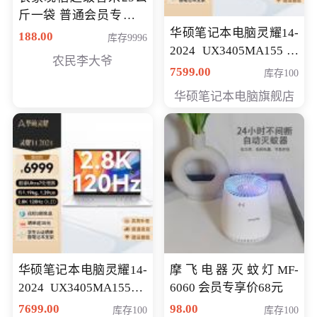
斤一袋 普通会员专享价
格178元
华硕笔记本电脑灵耀14-
188.00
库存9996
2024 UX3405MA155冰
农民李大爷
川银 oled 智慧轻薄本 会
7599.00
库存100
员专享价6898元
华硕笔记本电脑旗舰店
华硕笔记本电脑灵耀14-
摩飞电器灭蚊灯MF-
2024 UX3405MA155夜
6060 会员专享价68元
空蓝 oled 智慧轻薄本 会
7699.00
98.00
库存100
库存100