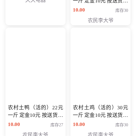
久久电器
一斤 定金10元 按送货交
付时秤重计算货款 定金
10.00
库存30
可以抵扣 多退少补
农民李大爷
农村土鸭（活的）22元
农村土鸡（活的）30元
一斤 定金10元 按送货交
一斤 定金10元 按送货交
付时秤重计算货款 定金
付时秤重计算货款 定金
10.00
10.00
库存27
库存30
可以抵扣 多退少补
可以抵扣
农民李大爷
农民李大爷