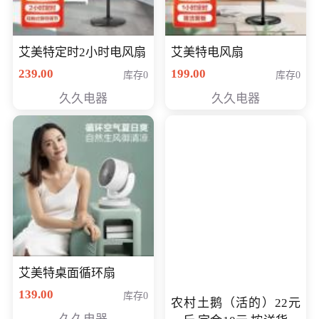
艾美特定时2小时电风扇
艾美特电风扇
239.00
199.00
库存0
库存0
久久电器
久久电器
艾美特桌面循环扇
139.00
库存0
农村土鹅（活的）22元