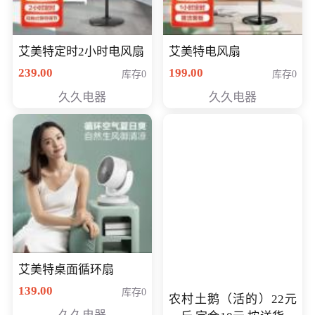
艾美特定时2小时电风扇
艾美特电风扇
239.00
199.00
库存0
库存0
久久电器
久久电器
艾美特桌面循环扇
139.00
库存0
农村土鹅（活的）22元