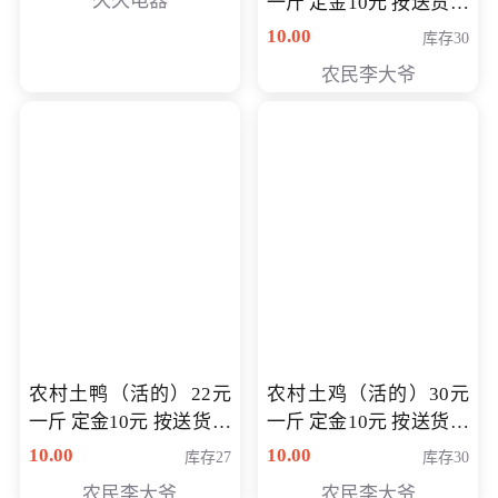
久久电器
一斤 定金10元 按送货交
付时秤重计算货款 定金
10.00
库存30
可以抵扣 多退少补
农民李大爷
农村土鸭（活的）22元
农村土鸡（活的）30元
一斤 定金10元 按送货交
一斤 定金10元 按送货交
付时秤重计算货款 定金
付时秤重计算货款 定金
10.00
10.00
库存27
库存30
可以抵扣 多退少补
可以抵扣
农民李大爷
农民李大爷