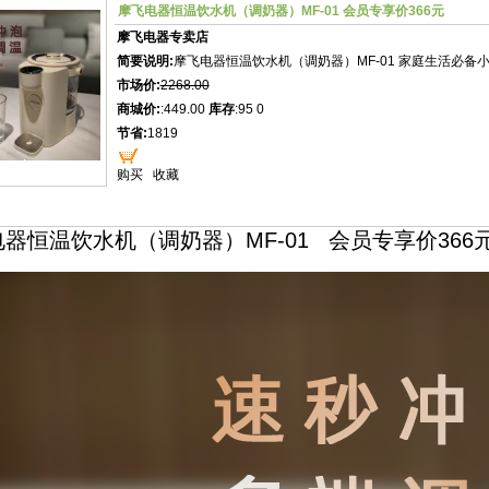
摩飞电器恒温饮水机（调奶器）MF-01 会员专享价366元
摩飞电器专卖店
简要说明:
摩飞电器恒温饮水机（调奶器）MF-01 家庭生活必备
市场价:
2268.00
商城价:
:449.00
库存
:95 0
节省:
1819
购买
收藏
器恒温饮水机（调奶器）MF-01 会员专享价366