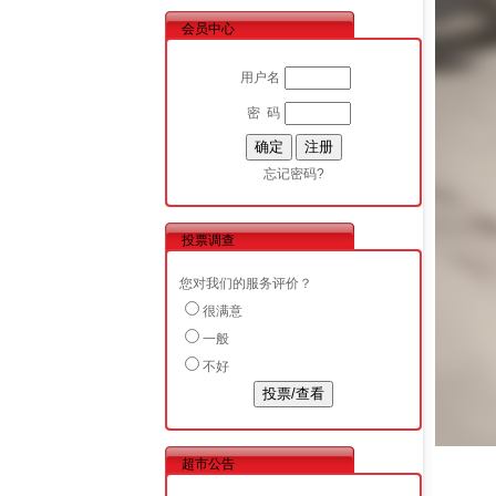
会员中心
用户名
密 码
忘记密码?
投票调查
您对我们的服务评价？
很满意
一般
不好
超市公告