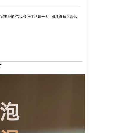
小家电 陪伴你我 快乐生活每一天，健康舒适到永远。
元