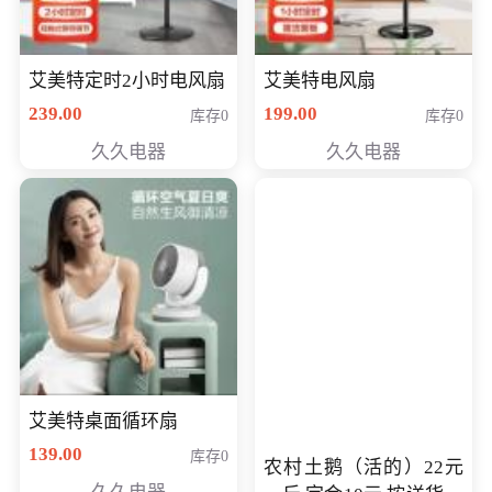
艾美特定时2小时电风扇
艾美特电风扇
239.00
199.00
库存0
库存0
久久电器
久久电器
艾美特桌面循环扇
139.00
库存0
农村土鹅（活的）22元