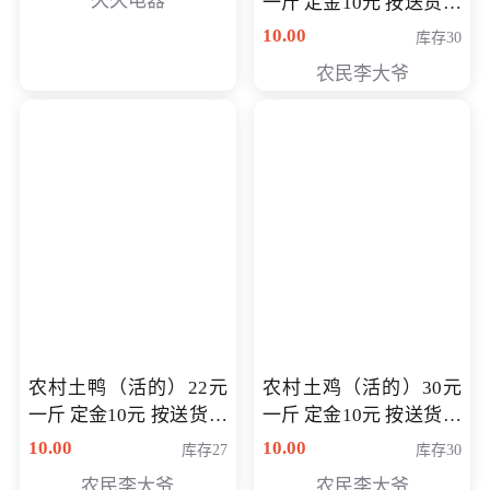
久久电器
一斤 定金10元 按送货交
付时秤重计算货款 定金
10.00
库存30
可以抵扣 多退少补
农民李大爷
农村土鸭（活的）22元
农村土鸡（活的）30元
一斤 定金10元 按送货交
一斤 定金10元 按送货交
付时秤重计算货款 定金
付时秤重计算货款 定金
10.00
10.00
库存27
库存30
可以抵扣 多退少补
可以抵扣
农民李大爷
农民李大爷