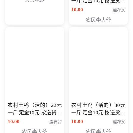
久久电器
一斤 定金10元 按送货交
付时秤重计算货款 定金
10.00
库存30
可以抵扣 多退少补
农民李大爷
农村土鸭（活的）22元
农村土鸡（活的）30元
一斤 定金10元 按送货交
一斤 定金10元 按送货交
付时秤重计算货款 定金
付时秤重计算货款 定金
10.00
10.00
库存27
库存30
可以抵扣 多退少补
可以抵扣
农民李大爷
农民李大爷