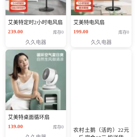
艾美特定时2小时电风扇
艾美特电风扇
239.00
199.00
库存0
库存0
久久电器
久久电器
艾美特桌面循环扇
139.00
库存0
农村土鹅（活的）22元