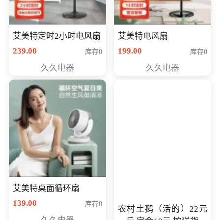
艾美特定时2小时电风扇
艾美特电风扇
239.00
199.00
库存0
库存0
久久电器
久久电器
艾美特桌面循环扇
139.00
库存0
农村土鹅（活的）22元