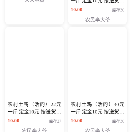
久久电器
一斤 定金10元 按送货交
付时秤重计算货款 定金
10.00
库存30
可以抵扣 多退少补
农民李大爷
农村土鸭（活的）22元
农村土鸡（活的）30元
一斤 定金10元 按送货交
一斤 定金10元 按送货交
付时秤重计算货款 定金
付时秤重计算货款 定金
10.00
10.00
库存27
库存30
可以抵扣 多退少补
可以抵扣
农民李大爷
农民李大爷