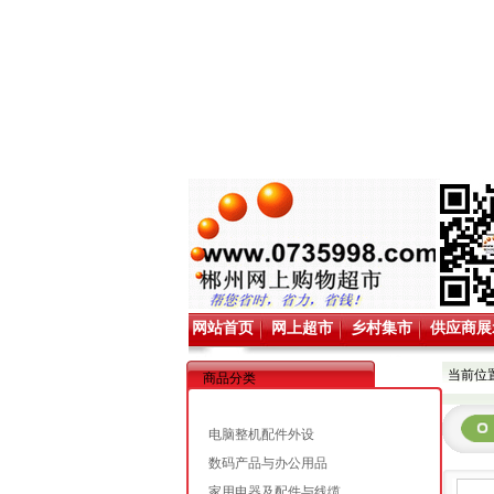
网站首页
网上超市
乡村集市
供应商展
当前位置
商品分类
电脑整机配件外设
数码产品与办公用品
家用电器及配件与线缆