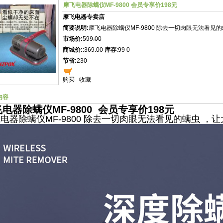
摩飞电器除螨仪MF-9800 会员专享价198元
摩飞电器专卖店
简要说明:
摩飞电器除螨仪MF-9800 除去一切肉眼无法看见
市场价:
599.00
商城价:
:369.00
库存
:99 0
节省:
230
购买
收藏
内容
电器除螨仪MF-9800 会员专享价198元
电器除螨仪MF-9800 除去一切肉眼无法看见的螨虫 ，