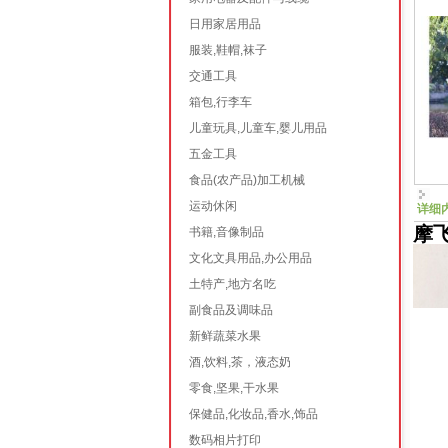
日用家居用品
服装,鞋帽,袜子
交通工具
箱包,行李车
儿童玩具,儿童车,婴儿用品
五金工具
食品(农产品)加工机械
运动休闲
详细
摩
书籍,音像制品
文化文具用品,办公用品
土特产,地方名吃
副食品及调味品
新鲜蔬菜水果
酒,饮料,茶，液态奶
零食,坚果,干水果
保健品,化妆品,香水,饰品
数码相片打印