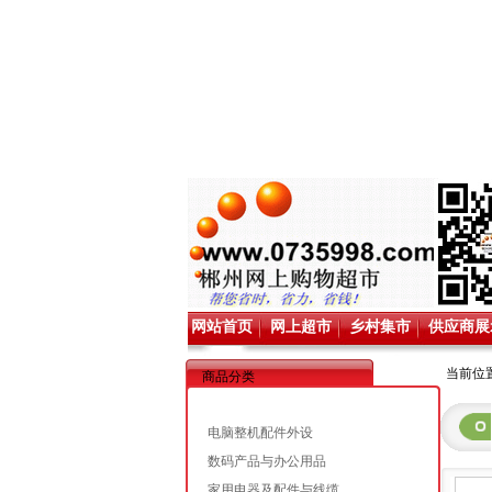
网站首页
网上超市
乡村集市
供应商展
当前位置
商品分类
电脑整机配件外设
数码产品与办公用品
家用电器及配件与线缆