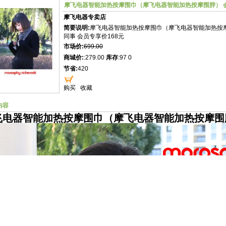
摩飞电器智能加热按摩围巾（摩飞电器智能加热按摩围脖） 会
摩飞电器专卖店
简要说明:
摩飞电器智能加热按摩围巾（摩飞电器智能加热按
同事 会员专享价168元
市场价:
699.00
商城价:
:279.00
库存
:97 0
节省:
420
购买
收藏
内容
飞电器智能加热按摩围巾（摩飞电器智能加热按摩围脖