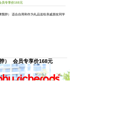
员专享价168元
摩围脖） 适合自用和作为礼品送给亲戚朋友同学
） 会员专享价168元