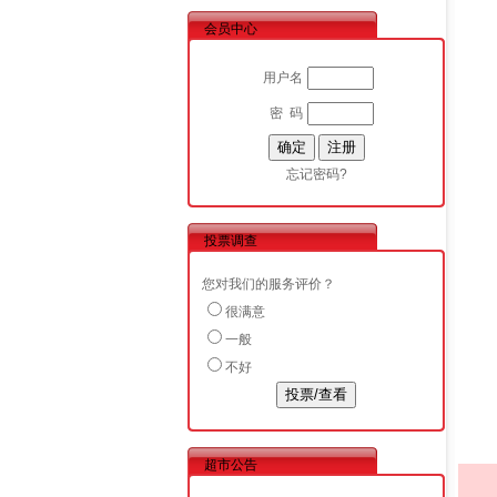
会员中心
用户名
密 码
忘记密码?
投票调查
您对我们的服务评价？
很满意
一般
不好
超市公告